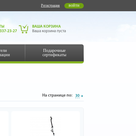
войти
Регистрация
ТЫ
ВАША КОРЗИНА
 337-23-27
Ваша корзина пуста
тели
Подарочные
мации
сертификаты
На странице по:
30