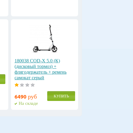
180038 COD-X 5.0 (К)
(дисковый тормоз) +
флягодержатель + ремень
cамокат серый
руб
КУПИТЬ
6490
На складе