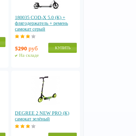
180035 COD-X 5.0 (К) +
флягодержатель + ремень
cамокат серый
руб
КУПИТЬ
5290
На складе
DEGREE 2 NEW PRO (К)
самокат зелёный