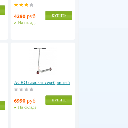
руб
КУПИТЬ
4290
На складе
ACRO самокат серебристый
руб
КУПИТЬ
6990
На складе