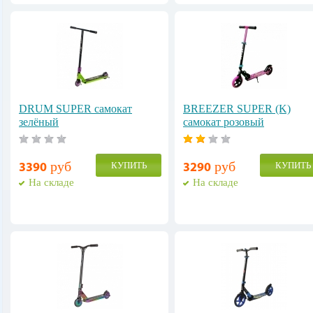
DRUM SUPER самокат
BREEZER SUPER (K)
зелёный
самокат розовый
руб
руб
КУПИТЬ
КУПИТЬ
3390
3290
На складе
На складе