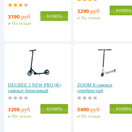
руб
КУПИТЬ
3290
руб
КУПИТЬ
3190
На складе
На складе
DEGREE 2 NEW PRO (К)
ZOOM II самокат
самокат бирюзовый
серебристый
руб
руб
КУПИТЬ
КУПИТЬ
3290
5490
На складе
На складе