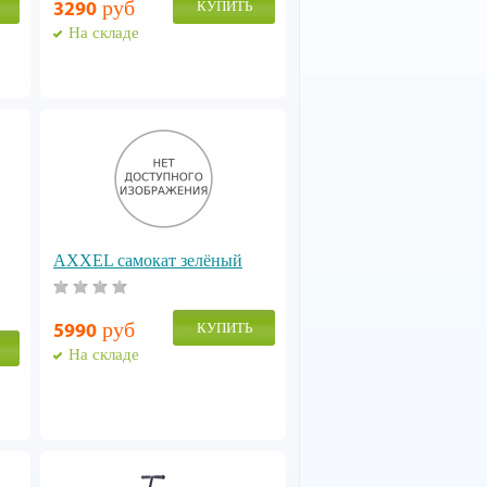
руб
КУПИТЬ
3290
На складе
AXXEL самокат зелёный
руб
КУПИТЬ
5990
На складе