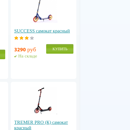
SUCCESS самокат красный
руб
КУПИТЬ
3290
На складе
TREMER PRO (К) самокат
красный