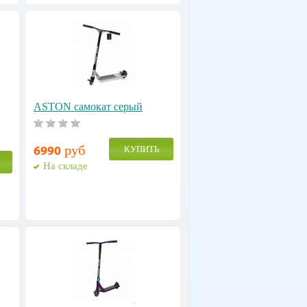
ASTON самокат серый
руб
КУПИТЬ
6990
На складе