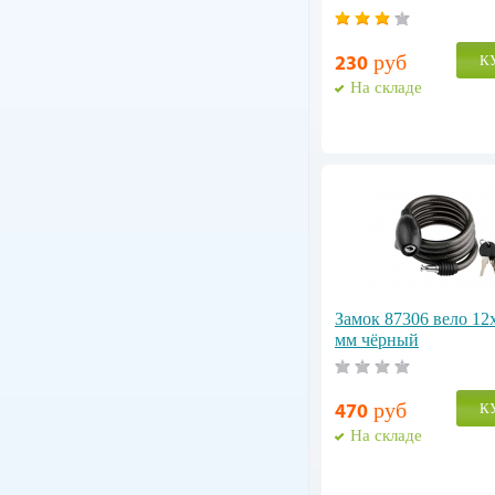
руб
К
230
На складе
Замок 87306 вело 12
мм чёрный
руб
К
470
На складе