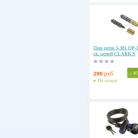
Пин цепи 3-381 QP-1
ск. цепей CLARK'S
руб
К
290
На складе