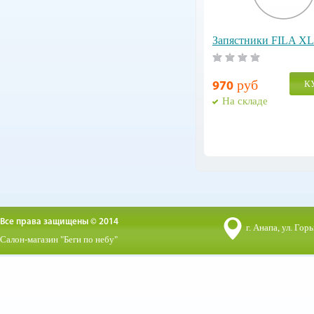
Запястники FILA XL
руб
К
970
На складе
Все права защищены © 2014
г. Анапа, ул. Горь
Салон-магазин "Беги по небу"