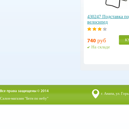
430247 Подставка п
велосипед
руб
К
740
На складе
Все права защищены © 2014
г. Анапа, ул. Горь
Салон-магазин "Беги по небу"