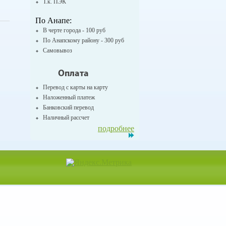
Т.к. ПЭК
По Анапе:
В черте города - 100 руб
По Анапскому району - 300 руб
Самовывоз
Оплата
Перевод с карты на карту
Наложенный платеж
Банковский перевод
Наличный рассчет
подробнее