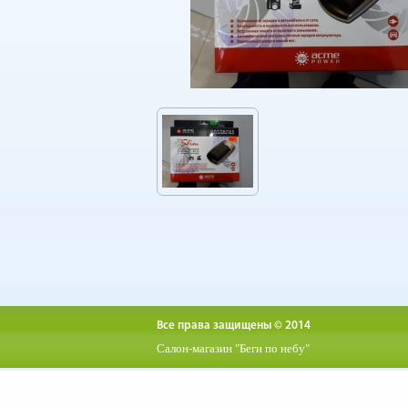
Все права защищены © 2014
Салон-магазин "Беги по небу"