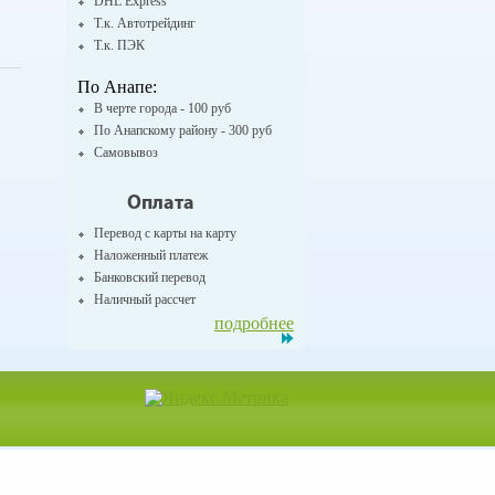
DHL Express
Т.к. Автотрейдинг
Т.к. ПЭК
По Анапе:
В черте города - 100 руб
По Анапскому району - 300 руб
Самовывоз
Оплата
Перевод с карты на карту
Наложенный платеж
Банковский перевод
Наличный рассчет
подробнее